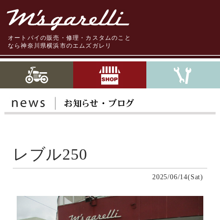
オートバイの販売・修理・カスタムのこと
なら神奈川県横浜市のエムズガレリ
レブル250
2025/06/14(Sat)