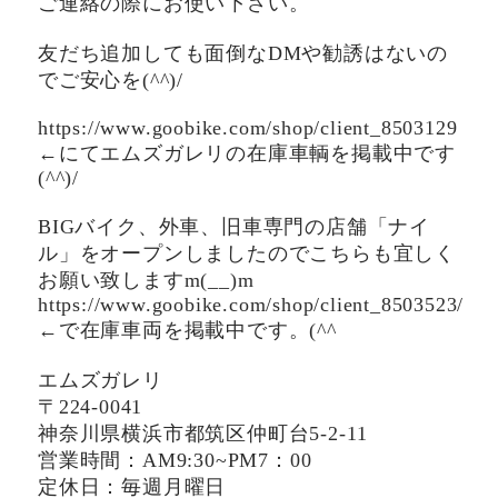
ご連絡の際にお使い下さい。
友だち追加しても面倒なDMや勧誘はないの
でご安心を(^^)/
https://www.goobike.com/shop/client_8503129
←にてエムズガレリの在庫車輌を掲載中です
(^^)/
BIGバイク、外車、旧車専門の店舗「ナイ
ル」をオープンしましたのでこちらも宜しく
お願い致しますm(__)m
https://www.goobike.com/shop/client_8503523/
←で在庫車両を掲載中です。(^^ゞ
エムズガレリ
〒224-0041
神奈川県横浜市都筑区仲町台5-2-11
営業時間：AM9:30~PM7：00
定休日：毎週月曜日