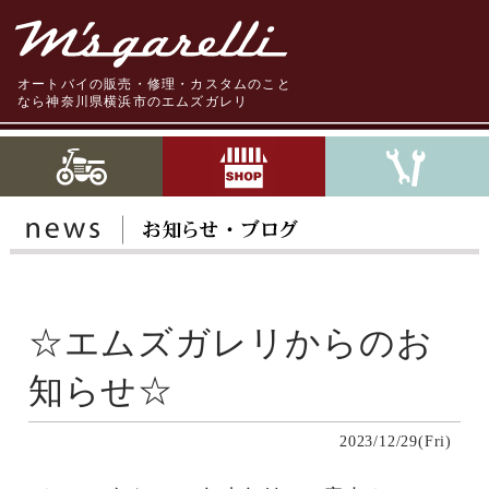
オートバイの販売・修理・カスタムのこと
なら神奈川県横浜市のエムズガレリ
☆エムズガレリからのお
知らせ☆
2023/12/29(Fri)