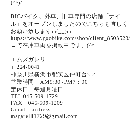
(^^)/
BIGバイク、外車、旧車専門の店舗「ナイ
ル」をオープンしましたのでこちらも宜しく
お願い致しますm(__)m
https://www.goobike.com/shop/client_8503523/
←で在庫車両を掲載中です。(^^ゞ
エムズガレリ
〒224-0041
神奈川県横浜市都筑区仲町台5-2-11
営業時間：AM9:30~PM7：00
定休日：毎週月曜日
TEL 045-509-1729
FAX 045-509-1209
Gmail address
msgarelli1729@gmail.com