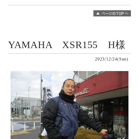
YAMAHA XSR155 H様
2023/12/24(Sun)