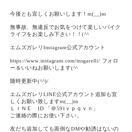
今後とも宜しくお願いします！m(__)m
無事故、無違反でお気をつけて楽しいバイク
ライフをお楽しみ下さい！！(^^ゞ
エムズガレリInstagram公式アカウント
https://www.instagram.com/msgarelli/ フォロ
ー＆いいねお願いします(^^ゞ
随時更新中(^^)/
エムズガレリLINE公式アカウント追加も宜
しくお願い致しますm(__)m
ＬＩＮＥ ID 「＠591ｖｐｑｖｎ」
ご連絡の際にお使い下さい。
友だち追加しても面倒なDMや勧誘はないの