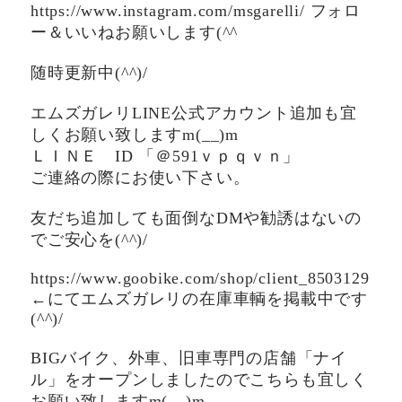
https://www.instagram.com/msgarelli/ フォロ
ー＆いいねお願いします(^^ゞ
随時更新中(^^)/
エムズガレリLINE公式アカウント追加も宜
しくお願い致しますm(__)m
ＬＩＮＥ ID 「＠591ｖｐｑｖｎ」
ご連絡の際にお使い下さい。
友だち追加しても面倒なDMや勧誘はないの
でご安心を(^^)/
https://www.goobike.com/shop/client_8503129
←にてエムズガレリの在庫車輌を掲載中です
(^^)/
BIGバイク、外車、旧車専門の店舗「ナイ
ル」をオープンしましたのでこちらも宜しく
お願い致しますm(__)m