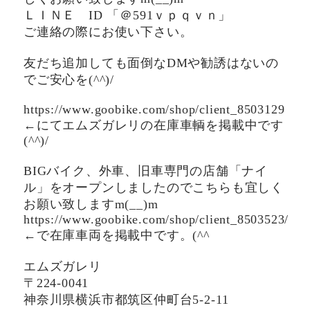
ＬＩＮＥ ID 「＠591ｖｐｑｖｎ」
ご連絡の際にお使い下さい。
友だち追加しても面倒なDMや勧誘はないの
でご安心を(^^)/
https://www.goobike.com/shop/client_8503129
←にてエムズガレリの在庫車輌を掲載中です
(^^)/
BIGバイク、外車、旧車専門の店舗「ナイ
ル」をオープンしましたのでこちらも宜しく
お願い致しますm(__)m
https://www.goobike.com/shop/client_8503523/
←で在庫車両を掲載中です。(^^ゞ
エムズガレリ
〒224-0041
神奈川県横浜市都筑区仲町台5-2-11