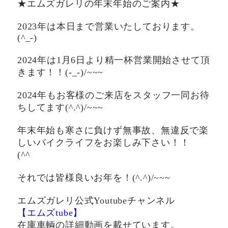
★エムズガレリの年末年始のご案内★
2023年は本日まで営業いたしております。
(^_-)
2024年は1月6日より精一杯営業開始させて頂
きます！！(-_-)/~~~
2024年もお客様のご来店をスタッフ一同お待
ちしてます(^.^)/~~~
年末年始も寒さに負けず無事故、無違反で楽
しいバイクライフをお楽しみ下さい！！
(^^ゞ
それでは皆様良いお年を！(^.^)/~~~
エムズガレリ公式Youtubeチャンネル
【エムズtube】
在庫車輌の詳細動画を載せています。