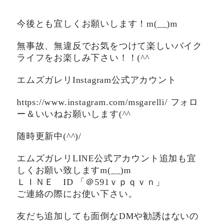
今後とも宜しくお願いします！m(__)m
無事故、無違反でお気をつけて楽しいバイク
ライフをお楽しみ下さい！！(^^ゞ
エムズガレリInstagram公式アカウント
https://www.instagram.com/msgarelli/ フォロ
ー＆いいねお願いします(^^ゞ
随時更新中(^^)/
エムズガレリLINE公式アカウント追加も宜
しくお願い致しますm(__)m
ＬＩＮＥ ID 「＠591ｖｐｑｖｎ」
ご連絡の際にお使い下さい。
友だち追加しても面倒なDMや勧誘はないの