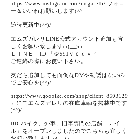
https://www.instagram.com/msgarelli/ フォロ
ー＆いいねお願いします(^^ゞ
随時更新中(^^)/
エムズガレリLINE公式アカウント追加も宜
しくお願い致しますm(__)m
ＬＩＮＥ ID 「＠591ｖｐｑｖｎ」
ご連絡の際にお使い下さい。
友だち追加しても面倒なDMや勧誘はないの
でご安心を(^^)/
https://www.goobike.com/shop/client_8503129
←にてエムズガレリの在庫車輌を掲載中です
(^^)/
BIGバイク、外車、旧車専門の店舗「ナイ
ル」をオープンしましたのでこちらも宜しく
お願い致しますm(__)m