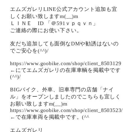
エムズガレリLINE公式アカウント追加も宜
しくお願い致しますm(__)m
ＬＩＮＥ ID 「＠591ｖｐｑｖｎ」
ご連絡の際にお使い下さい。
友だち追加しても面倒なDMや勧誘はないの
でご安心を(^^)/
https://www.goobike.com/shop/client_8503129
←にてエムズガレリの在庫車輌を掲載中です
(^^)/
BIGバイク、外車、旧車専門の店舗「ナイ
ル」をオープンしましたのでこちらも宜しく
お願い致しますm(__)m
https://www.goobike.com/shop/client_8503523/
←で在庫車両を掲載中です。(^^ゞ
エムズガレリ