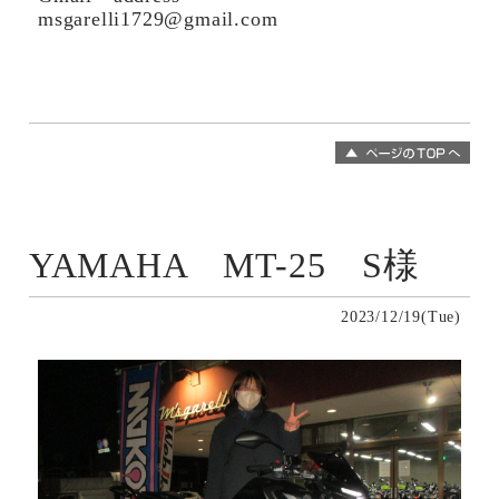
msgarelli1729@gmail.com
YAMAHA MT-25 S様
2023/12/19(Tue)