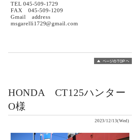
TEL 045-509-1729
FAX 045-509-1209
Gmail address
msgarelli1729@gmail.com
HONDA CT125ハンター
O様
2023/12/13(Wed)