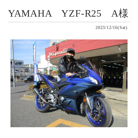
YAMAHA YZF-R25 A様
2023/12/16(Sat)