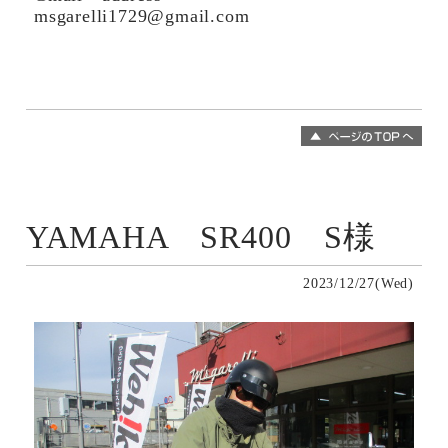
msgarelli1729@gmail.com
YAMAHA SR400 S様
2023/12/27(Wed)