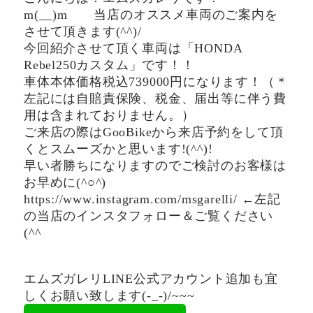
m(__)m 当店のオススメ車両のご案内を
させて頂きます(^^)/
今回紹介させて頂く車両は「HONDA
Rebel250カスタム」です！！
車体本体価格税込739000円になります！（＊
左記には自賠責保険、税金、届出等に伴う費
用は含まれておりません。）
ご来店の際はGooBikeから来店予約をして頂
くとスムーズかと思います!(^^)!
早い者勝ちになりますのでご検討のお客様は
お早めに(^○^)
https://www.instagram.com/msgarelli/ ←左記
の当店のインスタフォロー＆ご覧ください
(^^ゞ
エムズガレリLINE公式アカウント追加も宜
しくお願い致します(-_-)/~~~