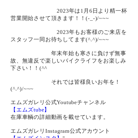
2023年は1月6日より精一杯
営業開始させて頂きます！！(-_-)/~~~
2023年もお客様のご来店を
スタッフ一同お待ちしてます(^.^)/~~~
年末年始も寒さに負けず無事
故、無違反で楽しいバイクライフをお楽しみ
下さい！！(^^ゞ
それでは皆様良いお年を！
(^.^)/~~~
エムズガレリ公式Youtubeチャンネル
【エムズtube】
在庫車輌の詳細動画を載せています。
エムズガレリInstagram公式アカウント