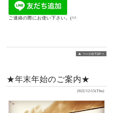
ご連絡の際にお使い下さい。(^^ゞ
★年末年始のご案内★
2022/12/15(Thu)