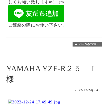
しくお願い致しますm(__)m
ご連絡の際にお使い下さい。
YAMAHA YZF-R２５ I
様
2022/12/24(Sat)