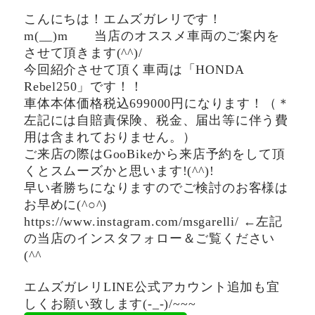
こんにちは！エムズガレリです！
m(__)m 当店のオススメ車両のご案内を
させて頂きます(^^)/
今回紹介させて頂く車両は「HONDA
Rebel250」です！！
車体本体価格税込699000円になります！（＊
左記には自賠責保険、税金、届出等に伴う費
用は含まれておりません。）
ご来店の際はGooBikeから来店予約をして頂
くとスムーズかと思います!(^^)!
早い者勝ちになりますのでご検討のお客様は
お早めに(^○^)
https://www.instagram.com/msgarelli/ ←左記
の当店のインスタフォロー＆ご覧ください
(^^ゞ
エムズガレリLINE公式アカウント追加も宜
しくお願い致します(-_-)/~~~