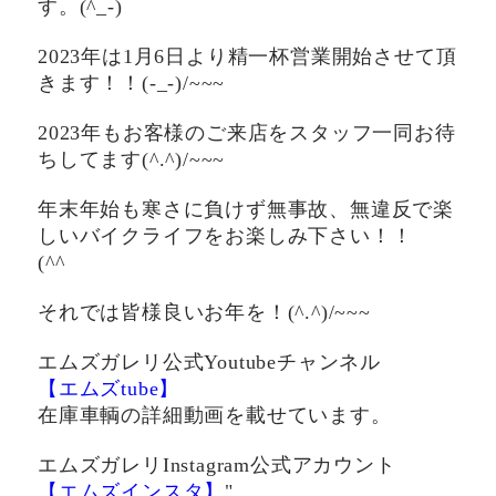
す。(^_-)
2023年は1月6日より精一杯営業開始させて頂
きます！！(-_-)/~~~
2023年もお客様のご来店をスタッフ一同お待
ちしてます(^.^)/~~~
年末年始も寒さに負けず無事故、無違反で楽
しいバイクライフをお楽しみ下さい！！
(^^ゞ
それでは皆様良いお年を！(^.^)/~~~
エムズガレリ公式Youtubeチャンネル
【エムズtube】
在庫車輌の詳細動画を載せています。
エムズガレリInstagram公式アカウント
【エムズインスタ】
"