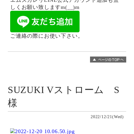
エムズガレリLINE公式アカウント追加も宜
しくお願い致しますm(__)m
ご連絡の際にお使い下さい。
SUZUKI Vストローム S
様
2022/12/21(Wed)