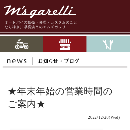
オートバイの販売・修理・カスタムのこと
なら神奈川県横浜市のエムズガレリ
★年末年始の営業時間の
ご案内★
2022/12/28(Wed)