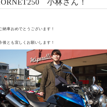
HORNET250 小林さん！
ご納車おめでとうございます！
今後とも宜しくお願いします！