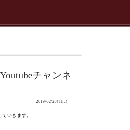
utubeチャンネ
2019/02/28(Thu)
プしていきます。