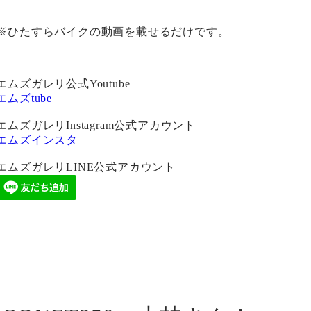
※ひたすらバイクの動画を載せるだけです。
エムズガレリ公式Youtube
エムズtube
エムズガレリInstagram公式アカウント
エムズインスタ
エムズガレリLINE公式アカウント