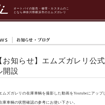
オートバイの販売・修理・カスタムのこ
となら神奈川県横浜市のエムズガレリ
【お知らせ】エムズガレリ公式Yo
ル開設
エムズガレリの在庫車輌を撮影した動画をYoutubeにアッ
在庫車輌の状態確認の参考にお使い下さい。