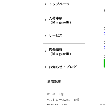
トップページ
入荷車輌
（M's garelli）
サービス
店舗情報
（M's garelli）
お知らせ・ブログ
新着記事
W650 K様
Vストローム250 H様