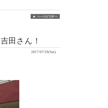
イ吉田さん！
2017/07/29(Sat)