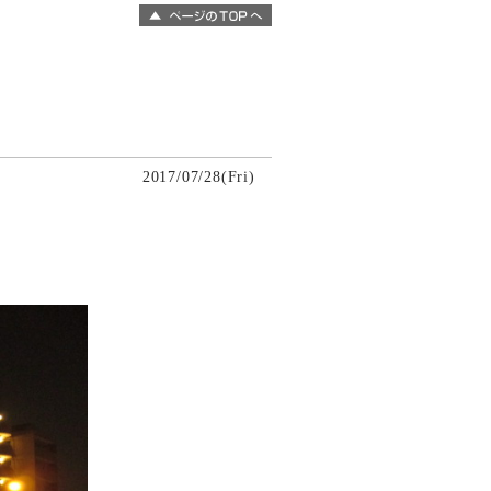
2017/07/28(Fri)