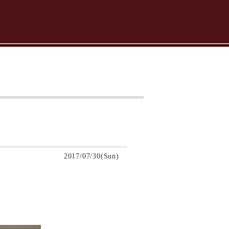
2017/07/30(Sun)