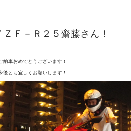
ＹＺＦ－Ｒ２５齋藤さん！
ご納車おめでとうございます！
今後とも宜しくお願いします！