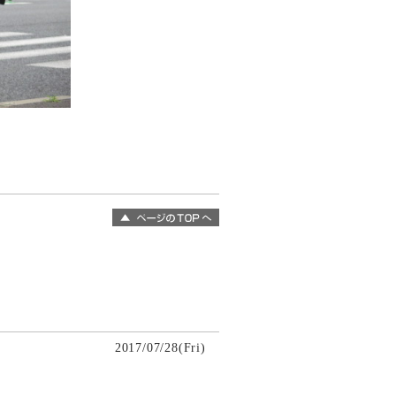
2017/07/28(Fri)