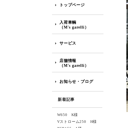
トップページ
入荷車輌
（M's garelli）
サービス
店舗情報
（M's garelli）
お知らせ・ブログ
新着記事
W650 K様
Vストローム250 H様