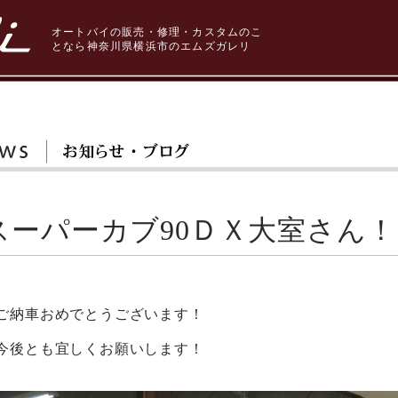
オートバイの販売・修理・カスタムのこ
となら神奈川県横浜市のエムズガレリ
スーパーカブ90ＤＸ大室さん！
ご納車おめでとうございます！
今後とも宜しくお願いします！