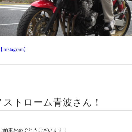
【Instagram】
Ｖストローム青波さん！
ご納車おめでとうございます！