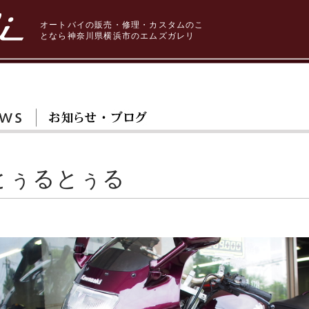
オートバイの販売・修理・カスタムのこ
となら神奈川県横浜市のエムズガレリ
とぅるとぅる