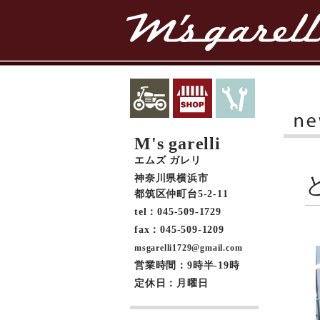
M's garelli
エムズ ガレリ
神奈川県横浜市
都筑区仲町台5-2-11
tel：045-509-1729
fax：045-509-1209
msgarelli1729@gmail.com
営業時間：9時半-19時
定休日：月曜日