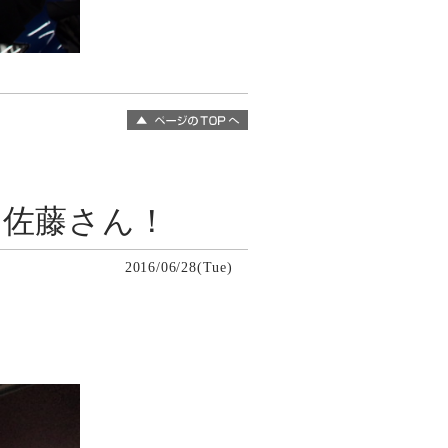
イ佐藤さん！
2016/06/28(Tue)