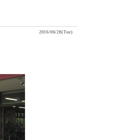
2016/06/28(Tue)