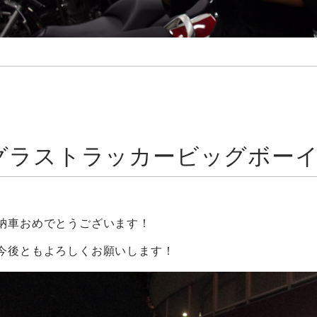
グラストラッカービッグボー
納車おめでとうございます！
今後ともよろしくお願いします！