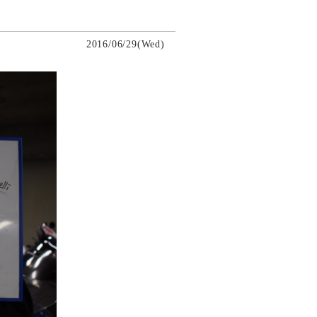
2016/06/29(Wed)