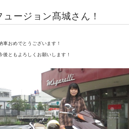
フュージョン髙城さん！
納車おめでとうございます！
今後ともよろしくお願いします！