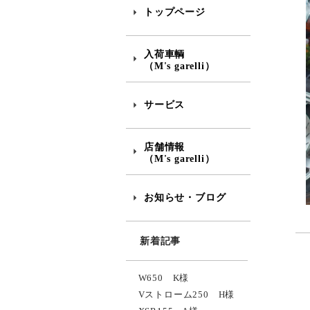
トップページ
入荷車輌
（M's garelli）
サービス
店舗情報
（M's garelli）
お知らせ・ブログ
新着記事
W650 K様
Vストローム250 H様