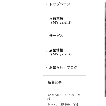
トップページ
入荷車輌
（M's garelli）
サービス
店舗情報
（M's garelli）
お知らせ・ブログ
新着記事
YAMAHA SR400 M
様
ヤマハ SR400 Y様