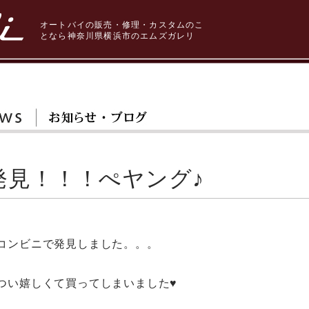
オートバイの販売・修理・カスタムのこ
となら神奈川県横浜市のエムズガレリ
発見！！！ぺヤング♪
コンビニで発見しました。。。
つい嬉しくて買ってしまいました♥