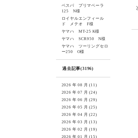
ベスパ プリマベーラ
125 N様
ロイヤルエンフィール
ド メテオ F様
ヤマハ MT-25 K様
ヤマハ SCR950 N様
ヤマハ ツーリングセロ
ー250 O様
過去記事(3196)
2026 年 08 月 (11)
2026 年 07 月 (24)
2026 年 06 月 (29)
2026 年 05 月 (25)
2026 年 04 月 (22)
2026 年 03 月 (13)
2026 年 02 月 (19)
2026 年 01 月 (15)