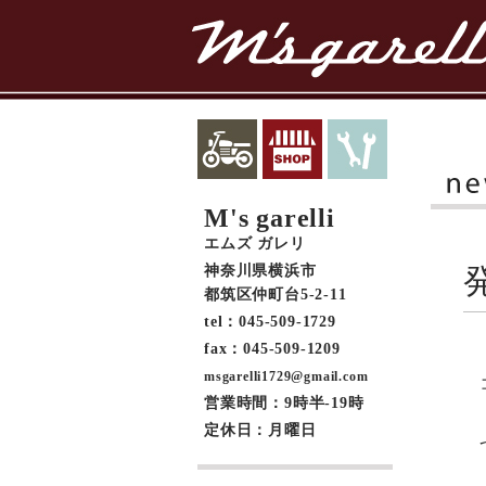
M's garelli
エムズ ガレリ
神奈川県横浜市
都筑区仲町台5-2-11
tel：045-509-1729
fax：045-509-1209
msgarelli1729@gmail.com
営業時間：9時半-19時
定休日：月曜日